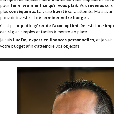
pour
faire
vraiment ce qu’il vous plait
. Vos
revenus
sero
plus
conséquents
. La
vraie
liberté
sera atteinte. Mais avant 
pouvoir investir et
déterminer votre budget.
C’est pourquoi le
gérer de façon optimisée
est d’une
impo
des règles simples et faciles à mettre en place.
Je suis
Luc Do, expert en finances personnelles,
et je vai
votre budget afin d’atteindre vos objectifs.