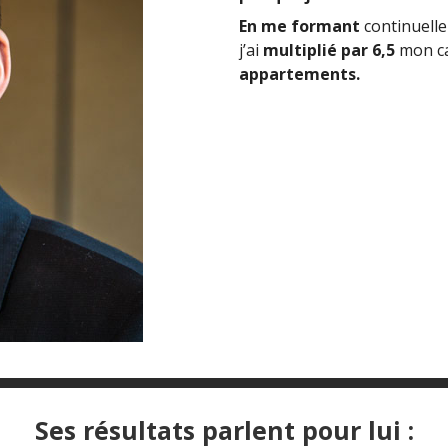
En me formant
continuell
j’ai
multiplié par 6,5
mon ca
appartements.
Ses résultats parlent pour lui :