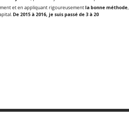
ement et en appliquant rigoureusement
la bonne méthode
,
pital.
De 2015 à 2016, je suis passé de 3 à 20