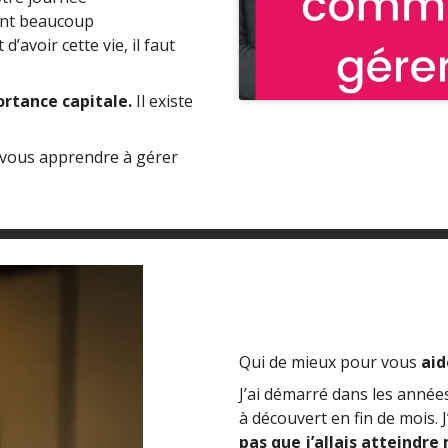
nt beaucoup
d’avoir cette vie, il faut
rtance capitale.
Il existe
s vous apprendre à gérer
Qui de mieux pour vous
aid
J’ai démarré dans les anné
à découvert en fin de mois. J
pas que j’allais atteindre