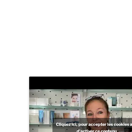
Cliquez ici, pour accepter les cookies a
d'activer ce contenu