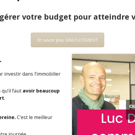
gérer votre budget pour atteindre vo
En savoir plus GRATUITEMENT
.
 investir dans l’immobilier
 qu’il faut
avoir beaucoup
rt
.
Cl
ereine.
C’est le meilleur
otre journée