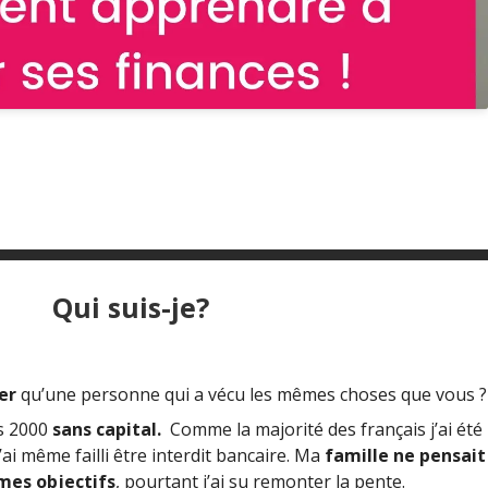
Qui suis-je?
er
qu’une personne qui a vécu les mêmes choses que vous ?
es 2000
sans capital.
Comme la majorité des français j’ai été
’ai même failli être interdit bancaire. Ma
famille ne pensait
 mes objectifs
, pourtant j’ai su remonter la pente.